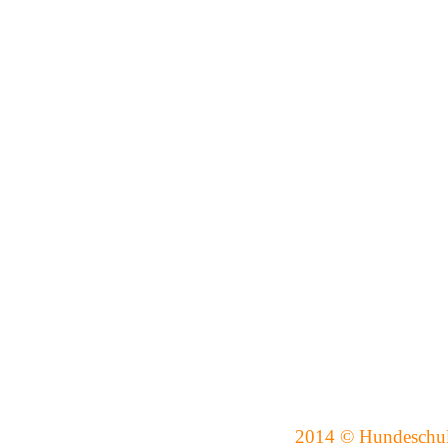
2014 © Hundeschule Joy - k