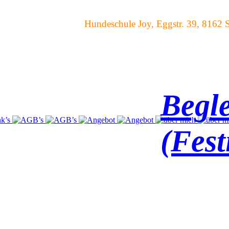
Hundeschule Joy, Eggstr. 39, 8162 Steinmau
Begle
(Fest